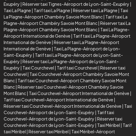
Exupéry
|
Réserver taxi Tignes-Aéroport de Lyon-Saint-Exupéry
|
Taxi La Plagne
|
Tarif taxi La Plagne
|
Réserver taxi La Plagne
|
Taxi
La Plagne-Aéroport Chambéry Savoie Mont Blanc
|
Tarif taxi La
Plagne-Aéroport Chambéry Savoie Mont Blanc
|
Réserver taxi La
Plagne-Aéroport Chambéry Savoie Mont Blanc
|
Taxi La Plagne-
Aéroport International de Genève
|
Tarif taxi La Plagne-Aéroport
International de Genève
|
Réserver taxi La Plagne-Aéroport
International de Genève
|
Taxi La Plagne-Aéroport de Lyon-
Saint-Exupéry
|
Tarif taxi La Plagne-Aéroport de Lyon-Saint-
Exupéry
|
Réserver taxi La Plagne-Aéroport de Lyon-Saint-
Exupéry
|
Taxi Courchevel
|
Tarif taxi Courchevel
|
Réserver taxi
Courchevel
|
Taxi Courchevel-Aéroport Chambéry Savoie Mont
Blanc
|
Tarif taxi Courchevel-Aéroport Chambéry Savoie Mont
Blanc
|
Réserver taxi Courchevel-Aéroport Chambéry Savoie
Mont Blanc
|
Taxi Courchevel-Aéroport International de Genève
|
Tarif taxi Courchevel-Aéroport International de Genève
|
Réserver taxi Courchevel-Aéroport International de Genève
|
Taxi
Courchevel-Aéroport de Lyon-Saint-Exupéry
|
Tarif taxi
Courchevel-Aéroport de Lyon-Saint-Exupéry
|
Réserver taxi
Courchevel-Aéroport de Lyon-Saint-Exupéry
|
Taxi Méribel
|
Tarif
taxi Méribel
|
Réserver taxi Méribel
|
Taxi Méribel-Aéroport