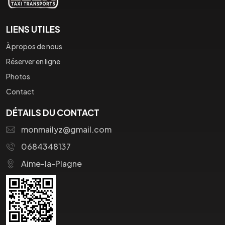
LIENS UTILES
À propos de nous
Réserver en ligne
Photos
Contact
DÉTAILS DU CONTACT
monmailyz@gmail.com
0684348137
Aime-la-Plagne