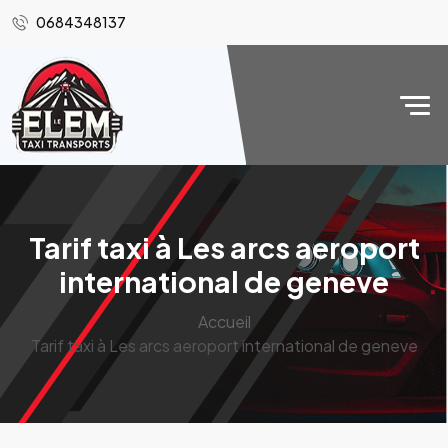
0684348137
Tarif taxi à Les arcs aeroport
international de geneve
Accueil
Tarif taxi à Les arcs aeroport international de geneve