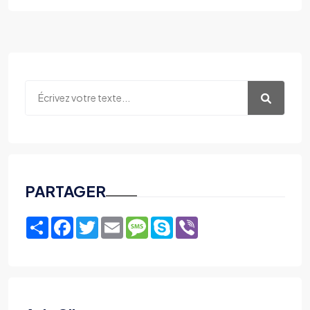
PARTAGER
Share
Facebook
Twitter
Email
Message
Skype
Viber