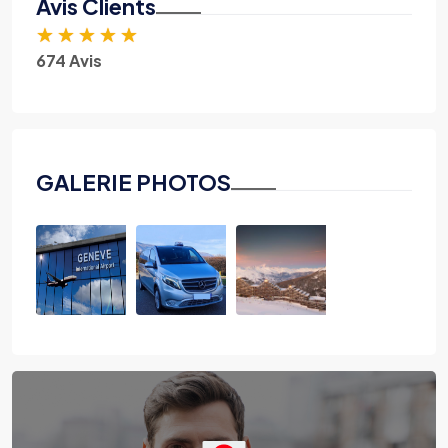
Avis Clients
★
★
★
★
★
674 Avis
GALERIE PHOTOS