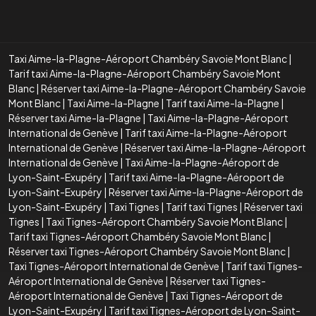
Taxi Aime-la-Plagne-Aéroport Chambéry Savoie Mont Blanc
|
Tarif taxi Aime-la-Plagne-Aéroport Chambéry Savoie Mont
Blanc
|
Réserver taxi Aime-la-Plagne-Aéroport Chambéry Savoie
Mont Blanc
|
Taxi Aime-la-Plagne
|
Tarif taxi Aime-la-Plagne
|
Réserver taxi Aime-la-Plagne
|
Taxi Aime-la-Plagne-Aéroport
International de Genève
|
Tarif taxi Aime-la-Plagne-Aéroport
International de Genève
|
Réserver taxi Aime-la-Plagne-Aéroport
International de Genève
|
Taxi Aime-la-Plagne-Aéroport de
Lyon-Saint-Exupéry
|
Tarif taxi Aime-la-Plagne-Aéroport de
Lyon-Saint-Exupéry
|
Réserver taxi Aime-la-Plagne-Aéroport de
Lyon-Saint-Exupéry
|
Taxi Tignes
|
Tarif taxi Tignes
|
Réserver taxi
Tignes
|
Taxi Tignes-Aéroport Chambéry Savoie Mont Blanc
|
Tarif taxi Tignes-Aéroport Chambéry Savoie Mont Blanc
|
Réserver taxi Tignes-Aéroport Chambéry Savoie Mont Blanc
|
Taxi Tignes-Aéroport International de Genève
|
Tarif taxi Tignes-
Aéroport International de Genève
|
Réserver taxi Tignes-
Aéroport International de Genève
|
Taxi Tignes-Aéroport de
Lyon-Saint-Exupéry
|
Tarif taxi Tignes-Aéroport de Lyon-Saint-