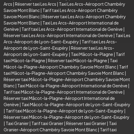
Arcs
|
Réserver taxi Les Arcs
|
Taxi Les Arcs-Aéroport Chambéry
Savoie Mont Blanc
|
Tarif taxi Les Arcs-Aéroport Chambéry
Savoie Mont Blanc
|
Réserver taxi Les Arcs-Aéroport Chambéry
Savoie Mont Blanc
|
Taxi Les Arcs-Aéroport International de
Genève
|
Tarif taxi Les Arcs-Aéroport International de Genève
|
Réserver taxi Les Arcs-Aéroport International de Genève
|
Taxi Les
Arcs-Aéroport de Lyon-Saint-Exupéry
|
Tarif taxi Les Arcs-
Aéroport de Lyon-Saint-Exupéry
|
Réserver taxi Les Arcs-
Aéroport de Lyon-Saint-Exupéry
|
Taxi Mâcot-la-Plagne
|
Tarif
taxi Mâcot-la-Plagne
|
Réserver taxi Mâcot-la-Plagne
|
Taxi
Mâcot-la-Plagne-Aéroport Chambéry Savoie Mont Blanc
|
Tarif
taxi Mâcot-la-Plagne-Aéroport Chambéry Savoie Mont Blanc
|
Réserver taxi Mâcot-la-Plagne-Aéroport Chambéry Savoie Mont
Blanc
|
Taxi Mâcot-la-Plagne-Aéroport International de Genève
|
Tarif taxi Mâcot-la-Plagne-Aéroport International de Genève
|
Réserver taxi Mâcot-la-Plagne-Aéroport International de
Genève
|
Taxi Mâcot-la-Plagne-Aéroport de Lyon-Saint-Exupéry
|
Tarif taxi Mâcot-la-Plagne-Aéroport de Lyon-Saint-Exupéry
|
Réserver taxi Mâcot-la-Plagne-Aéroport de Lyon-Saint-Exupéry
|
Taxi Granier
|
Tarif taxi Granier
|
Réserver taxi Granier
|
Taxi
Granier-Aéroport Chambéry Savoie Mont Blanc
|
Tarif taxi