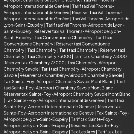
Aéroport International de Genève
|
Tarif taxi Val Thorens-
Aéroport International de Genève
|
Réserver taxi Val Thorens-
Aéroport International de Genève
|
Taxi Val Thorens-Aéroport de
Lyon-Saint-Exupéry
|
Tarif taxi Val Thorens-Aéroport de Lyon-
Saint-Exupéry
|
Réserver taxi Val Thorens-Aéroport de Lyon-
Saint-Exupéry
|
Taxi Conventionne Chambéry
|
Tarif taxi
Conventionne Chambéry
|
Réserver taxi Conventionne
Chambéry
|
Taxi Chambéry
|
Tarif taxi Chambéry
|
Réserver taxi
Chambéry
|
Taxi Chambéry 73000
|
Tarif taxi Chambéry 73000
|
Réserver taxi Chambéry 73000
|
Taxi Chambéry-Aéroport
Chambéry Savoie
|
Tarif taxi Chambéry-Aéroport Chambéry
Savoie
|
Réserver taxi Chambéry-Aéroport Chambéry Savoie
|
Taxi Sainte-Foy-Aéroport Chambéry Savoie Mont Blanc
|
Tarif
taxi Sainte-Foy-Aéroport Chambéry Savoie Mont Blanc
|
Réserver taxi Sainte-Foy-Aéroport Chambéry Savoie Mont Blanc
|
Taxi Sainte-Foy-Aéroport International de Genève
|
Tarif taxi
Sainte-Foy-Aéroport International de Genève
|
Réserver taxi
Sainte-Foy-Aéroport International de Genève
|
Taxi Sainte-Foy-
Aéroport de Lyon-Saint-Exupéry
|
Tarif taxi Sainte-Foy-
Aéroport de Lyon-Saint-Exupéry
|
Réserver taxi Sainte-Foy-
Aéroport de Lyon-Saint-Exupéry
|
Taxi Les Arcs
|
Tarif taxi Les