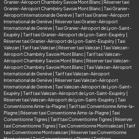
Granier-Aéroport Chambéry Savoie Mont Blanc
|
Réserver taxi
Granier-Aéroport Chambéry Savoie Mont Blanc
|
Taxi Granier-
Aéroport International de Genève
|
Tarif taxi Granier-Aéroport
International de Genève
|
Réserver taxi Granier-Aéroport
International de Genève
|
Taxi Granier-Aéroport de Lyon-Saint-
Exupéry
|
Tarif taxi Granier-Aéroport de Lyon-Saint-Exupéry
|
Réserver taxi Granier-Aéroport de Lyon-Saint-Exupéry
|
Taxi
Valezan
|
Tarif taxi Valezan
|
Réserver taxi Valezan
|
Taxi Valezan-
Aéroport Chambéry Savoie Mont Blanc
|
Tarif taxi Valezan-
Aéroport Chambéry Savoie Mont Blanc
|
Réserver taxi Valezan-
Aéroport Chambéry Savoie Mont Blanc
|
Taxi Valezan-Aéroport
International de Genève
|
Tarif taxi Valezan-Aéroport
International de Genève
|
Réserver taxi Valezan-Aéroport
International de Genève
|
Taxi Valezan-Aéroport de Lyon-Saint-
Exupéry
|
Tarif taxi Valezan-Aéroport de Lyon-Saint-Exupéry
|
Réserver taxi Valezan-Aéroport de Lyon-Saint-Exupéry
|
Taxi
Conventionne Aime-la-Plagne
|
Tarif taxi Conventionne Aime-la-
Plagne
|
Réserver taxi Conventionne Aime-la-Plagne
|
Taxi
Conventionne Tignes
|
Tarif taxi Conventionne Tignes
|
Réserver
taxi Conventionne Tignes
|
Taxi Conventionne Montvalezan
|
Tarif
taxi Conventionne Montvalezan
|
Réserver taxi Conventionne
Montvalezan
|
Taxi Conventionne La Plagne
|
Tarif taxi