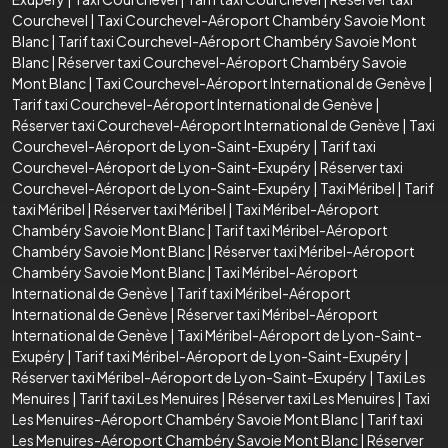
Courchevel
|
Taxi Courchevel-Aéroport Chambéry Savoie Mont
Blanc
|
Tarif taxi Courchevel-Aéroport Chambéry Savoie Mont
Blanc
|
Réserver taxi Courchevel-Aéroport Chambéry Savoie
Mont Blanc
|
Taxi Courchevel-Aéroport International de Genève
|
Tarif taxi Courchevel-Aéroport International de Genève
|
Réserver taxi Courchevel-Aéroport International de Genève
|
Taxi
Courchevel-Aéroport de Lyon-Saint-Exupéry
|
Tarif taxi
Courchevel-Aéroport de Lyon-Saint-Exupéry
|
Réserver taxi
Courchevel-Aéroport de Lyon-Saint-Exupéry
|
Taxi Méribel
|
Tarif
taxi Méribel
|
Réserver taxi Méribel
|
Taxi Méribel-Aéroport
Chambéry Savoie Mont Blanc
|
Tarif taxi Méribel-Aéroport
Chambéry Savoie Mont Blanc
|
Réserver taxi Méribel-Aéroport
Chambéry Savoie Mont Blanc
|
Taxi Méribel-Aéroport
International de Genève
|
Tarif taxi Méribel-Aéroport
International de Genève
|
Réserver taxi Méribel-Aéroport
International de Genève
|
Taxi Méribel-Aéroport de Lyon-Saint-
Exupéry
|
Tarif taxi Méribel-Aéroport de Lyon-Saint-Exupéry
|
Réserver taxi Méribel-Aéroport de Lyon-Saint-Exupéry
|
Taxi Les
Menuires
|
Tarif taxi Les Menuires
|
Réserver taxi Les Menuires
|
Taxi
Les Menuires-Aéroport Chambéry Savoie Mont Blanc
|
Tarif taxi
Les Menuires-Aéroport Chambéry Savoie Mont Blanc
|
Réserver