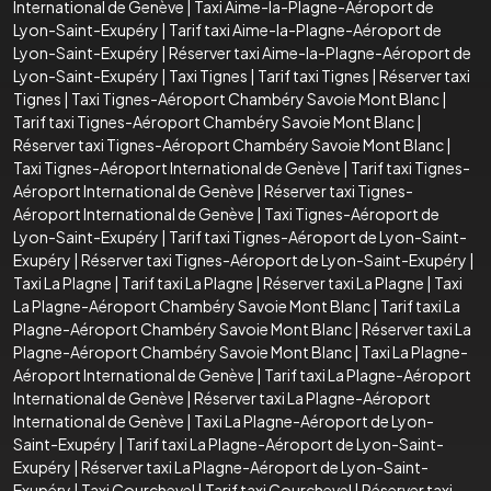
International de Genève
|
Taxi Aime-la-Plagne-Aéroport de
Lyon-Saint-Exupéry
|
Tarif taxi Aime-la-Plagne-Aéroport de
Lyon-Saint-Exupéry
|
Réserver taxi Aime-la-Plagne-Aéroport de
Lyon-Saint-Exupéry
|
Taxi Tignes
|
Tarif taxi Tignes
|
Réserver taxi
Tignes
|
Taxi Tignes-Aéroport Chambéry Savoie Mont Blanc
|
Tarif taxi Tignes-Aéroport Chambéry Savoie Mont Blanc
|
Réserver taxi Tignes-Aéroport Chambéry Savoie Mont Blanc
|
Taxi Tignes-Aéroport International de Genève
|
Tarif taxi Tignes-
Aéroport International de Genève
|
Réserver taxi Tignes-
Aéroport International de Genève
|
Taxi Tignes-Aéroport de
Lyon-Saint-Exupéry
|
Tarif taxi Tignes-Aéroport de Lyon-Saint-
Exupéry
|
Réserver taxi Tignes-Aéroport de Lyon-Saint-Exupéry
|
Taxi La Plagne
|
Tarif taxi La Plagne
|
Réserver taxi La Plagne
|
Taxi
La Plagne-Aéroport Chambéry Savoie Mont Blanc
|
Tarif taxi La
Plagne-Aéroport Chambéry Savoie Mont Blanc
|
Réserver taxi La
Plagne-Aéroport Chambéry Savoie Mont Blanc
|
Taxi La Plagne-
Aéroport International de Genève
|
Tarif taxi La Plagne-Aéroport
International de Genève
|
Réserver taxi La Plagne-Aéroport
International de Genève
|
Taxi La Plagne-Aéroport de Lyon-
Saint-Exupéry
|
Tarif taxi La Plagne-Aéroport de Lyon-Saint-
Exupéry
|
Réserver taxi La Plagne-Aéroport de Lyon-Saint-
Exupéry
|
Taxi Courchevel
|
Tarif taxi Courchevel
|
Réserver taxi