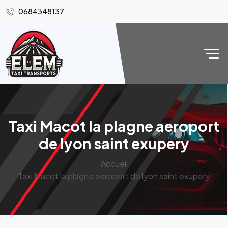
0684348137
Taxi Macot la plagne aeroport
de lyon saint exupery
Accueil
Taxi Macot la plagne aeroport de lyon saint exupery