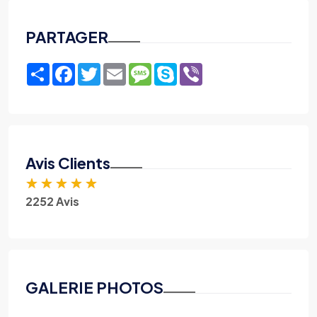
PARTAGER
Share
Facebook
Twitter
Email
Message
Skype
Viber
Avis Clients
★
★
★
★
★
2252 Avis
GALERIE PHOTOS