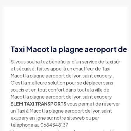
Taxi Macot la plagne aeroport de 
Si vous souhaitez bénéficier d’un service de taxi sûr
et sécurisé, faites appel à un chauffeur de Taxi
Macot la plagne aeroport de lyon saint exupery .
C’est la meilleure solution pour se déplacer sans
soucis et en tout confort dans toute la ville de
Macot la plagne aeroport de lyon saint exupery
ELEM TAXI TRANSPORTS
vous permet de réserver
un Taxi à Macot la plagne aeroport de lyon saint
exupery en ligne sur notre siteweb ou par
téléphone au 0684348137