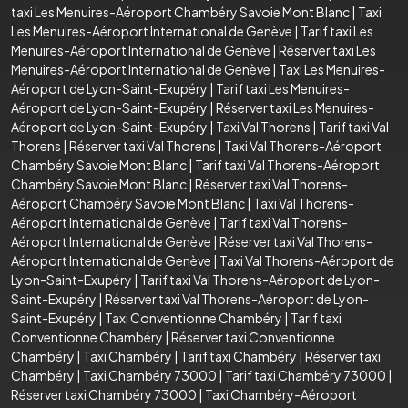
taxi Les Menuires-Aéroport Chambéry Savoie Mont Blanc
|
Taxi
Les Menuires-Aéroport International de Genève
|
Tarif taxi Les
Menuires-Aéroport International de Genève
|
Réserver taxi Les
Menuires-Aéroport International de Genève
|
Taxi Les Menuires-
Aéroport de Lyon-Saint-Exupéry
|
Tarif taxi Les Menuires-
Aéroport de Lyon-Saint-Exupéry
|
Réserver taxi Les Menuires-
Aéroport de Lyon-Saint-Exupéry
|
Taxi Val Thorens
|
Tarif taxi Val
Thorens
|
Réserver taxi Val Thorens
|
Taxi Val Thorens-Aéroport
Chambéry Savoie Mont Blanc
|
Tarif taxi Val Thorens-Aéroport
Chambéry Savoie Mont Blanc
|
Réserver taxi Val Thorens-
Aéroport Chambéry Savoie Mont Blanc
|
Taxi Val Thorens-
Aéroport International de Genève
|
Tarif taxi Val Thorens-
Aéroport International de Genève
|
Réserver taxi Val Thorens-
Aéroport International de Genève
|
Taxi Val Thorens-Aéroport de
Lyon-Saint-Exupéry
|
Tarif taxi Val Thorens-Aéroport de Lyon-
Saint-Exupéry
|
Réserver taxi Val Thorens-Aéroport de Lyon-
Saint-Exupéry
|
Taxi Conventionne Chambéry
|
Tarif taxi
Conventionne Chambéry
|
Réserver taxi Conventionne
Chambéry
|
Taxi Chambéry
|
Tarif taxi Chambéry
|
Réserver taxi
Chambéry
|
Taxi Chambéry 73000
|
Tarif taxi Chambéry 73000
|
Réserver taxi Chambéry 73000
|
Taxi Chambéry-Aéroport