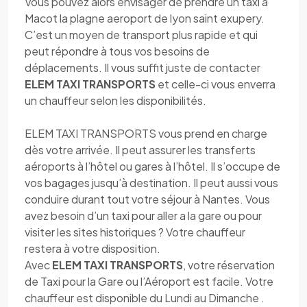
Vous pouvez alors envisager de prendre un taxi à
Macot la plagne aeroport de lyon saint exupery.
C’est un moyen de transport plus rapide et qui
peut répondre à tous vos besoins de
déplacements. Il vous suffit juste de contacter
ELEM TAXI TRANSPORTS
et celle-ci vous enverra
un chauffeur selon les disponibilités.
ELEM TAXI TRANSPORTS vous prend en charge
dès votre arrivée. Il peut assurer les transferts
aéroports à l’hôtel ou gares à l’hôtel. Il s’occupe de
vos bagages jusqu’à destination. Il peut aussi vous
conduire durant tout votre séjour à Nantes. Vous
avez besoin d’un taxi pour aller a la gare ou pour
visiter les sites historiques ? Votre chauffeur
restera à votre disposition.
Avec
ELEM TAXI TRANSPORTS
, votre réservation
de Taxi pour la Gare ou l’Aéroport est facile. Votre
chauffeur est disponible du Lundi au Dimanche .