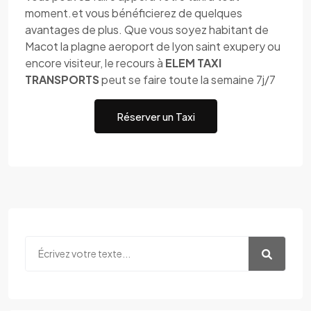
moment.et vous bénéficierez de quelques
avantages de plus. Que vous soyez habitant de
Macot la plagne aeroport de lyon saint exupery ou
encore visiteur, le recours à
ELEM TAXI
TRANSPORTS
peut se faire toute la semaine 7j/7
Réserver un Taxi