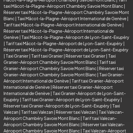
taxi Mâcot-la-Plagne-Aéroport Chambéry Savoie Mont Blanc
|
Réserver taxi Mâcot-la-Plagne-Aéroport Chambéry Savoie Mont
Blanc
|
Taxi Mâcot-la-Plagne-Aéroport International de Genève
|
Tarif taxi Mâcot-la-Plagne-Aéroport International de Genève
|
Réserver taxi Mâcot-la-Plagne-Aéroport International de
Genève
|
Taxi Mâcot-la-Plagne-Aéroport de Lyon-Saint-Exupéry
|
Tarif taxi Mâcot-la-Plagne-Aéroport de Lyon-Saint-Exupéry
|
Réserver taxi Mâcot-la-Plagne-Aéroport de Lyon-Saint-Exupéry
|
Taxi Granier
|
Tarif taxi Granier
|
Réserver taxi Granier
|
Taxi
Granier-Aéroport Chambéry Savoie Mont Blanc
|
Tarif taxi
Granier-Aéroport Chambéry Savoie Mont Blanc
|
Réserver taxi
Granier-Aéroport Chambéry Savoie Mont Blanc
|
Taxi Granier-
Aéroport International de Genève
|
Tarif taxi Granier-Aéroport
International de Genève
|
Réserver taxi Granier-Aéroport
International de Genève
|
Taxi Granier-Aéroport de Lyon-Saint-
Exupéry
|
Tarif taxi Granier-Aéroport de Lyon-Saint-Exupéry
|
Réserver taxi Granier-Aéroport de Lyon-Saint-Exupéry
|
Taxi
Valezan
|
Tarif taxi Valezan
|
Réserver taxi Valezan
|
Taxi Valezan-
Aéroport Chambéry Savoie Mont Blanc
|
Tarif taxi Valezan-
Aéroport Chambéry Savoie Mont Blanc
|
Réserver taxi Valezan-
Aéroport Chambéry Savoie Mont Blanc
|
Taxi Valezan-Aéroport