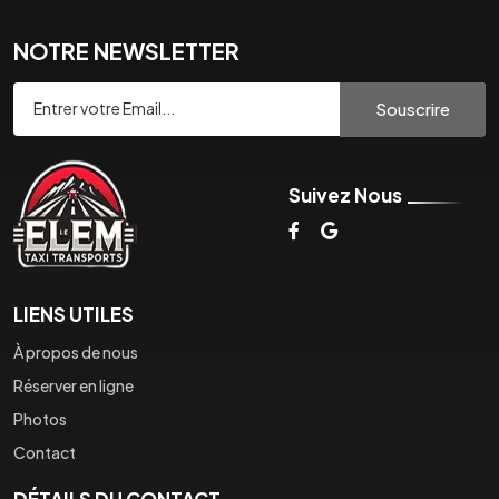
NOTRE NEWSLETTER
Souscrire
Suivez Nous
LIENS UTILES
À propos de nous
Réserver en ligne
Photos
Contact
DÉTAILS DU CONTACT