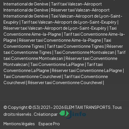
International de Genève
|
Tarif taxi Valezan-Aéroport
International de Genève
|
Réserver taxi Valezan-Aéroport
International de Genève
|
Taxi Valezan-Aéroport de Lyon-Saint-
Exupéry
|
Tarif taxi Valezan-Aéroport de Lyon-Saint-Exupéry
|
Réserver taxi Valezan-Aéroport de Lyon-Saint-Exupéry
|
Taxi
Conventionne Aime-la-Plagne
|
Tarif taxi Conventionne Aime-la-
Plagne
|
Réserver taxi Conventionne Aime-la-Plagne
|
Taxi
Conventionne Tignes
|
Tarif taxi Conventionne Tignes
|
Réserver
taxi Conventionne Tignes
|
Taxi Conventionne Montvalezan
|
Tarif
taxi Conventionne Montvalezan
|
Réserver taxi Conventionne
Montvalezan
|
Taxi Conventionne La Plagne
|
Tarif taxi
Conventionne La Plagne
|
Réserver taxi Conventionne La Plagne
|
Taxi Conventionne Courchevel
|
Tarif taxi Conventionne
Courchevel
|
Réserver taxi Conventionne Courchevel
|
© Copyright © (S3) 2021- 2026 ELEM TAXI TRANSPORTS .Tous
droits réservés . Création par
Mentions légales
Espace Pro