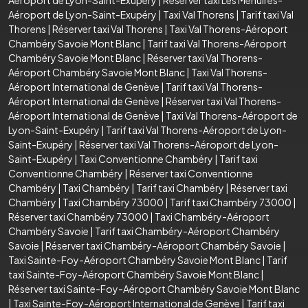
Aéroport de Lyon-Saint-Exupéry
|
Taxi Val Thorens
|
Tarif taxi Val
Thorens
|
Réserver taxi Val Thorens
|
Taxi Val Thorens-Aéroport
Chambéry Savoie Mont Blanc
|
Tarif taxi Val Thorens-Aéroport
Chambéry Savoie Mont Blanc
|
Réserver taxi Val Thorens-
Aéroport Chambéry Savoie Mont Blanc
|
Taxi Val Thorens-
Aéroport International de Genève
|
Tarif taxi Val Thorens-
Aéroport International de Genève
|
Réserver taxi Val Thorens-
Aéroport International de Genève
|
Taxi Val Thorens-Aéroport de
Lyon-Saint-Exupéry
|
Tarif taxi Val Thorens-Aéroport de Lyon-
Saint-Exupéry
|
Réserver taxi Val Thorens-Aéroport de Lyon-
Saint-Exupéry
|
Taxi Conventionne Chambéry
|
Tarif taxi
Conventionne Chambéry
|
Réserver taxi Conventionne
Chambéry
|
Taxi Chambéry
|
Tarif taxi Chambéry
|
Réserver taxi
Chambéry
|
Taxi Chambéry 73000
|
Tarif taxi Chambéry 73000
|
Réserver taxi Chambéry 73000
|
Taxi Chambéry-Aéroport
Chambéry Savoie
|
Tarif taxi Chambéry-Aéroport Chambéry
Savoie
|
Réserver taxi Chambéry-Aéroport Chambéry Savoie
|
Taxi Sainte-Foy-Aéroport Chambéry Savoie Mont Blanc
|
Tarif
taxi Sainte-Foy-Aéroport Chambéry Savoie Mont Blanc
|
Réserver taxi Sainte-Foy-Aéroport Chambéry Savoie Mont Blanc
|
Taxi Sainte-Foy-Aéroport International de Genève
|
Tarif taxi