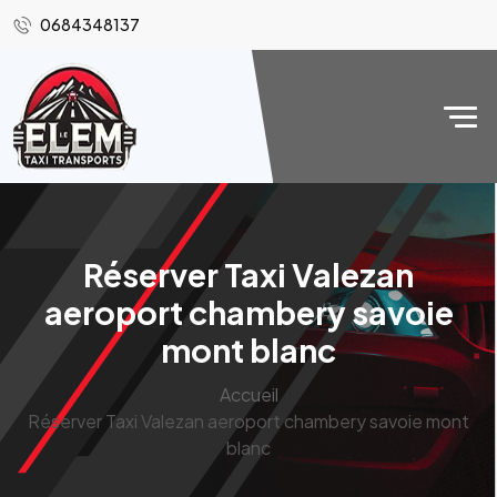
0684348137
Réserver Taxi Valezan
aeroport chambery savoie
mont blanc
Accueil
Réserver Taxi Valezan aeroport chambery savoie mont
blanc