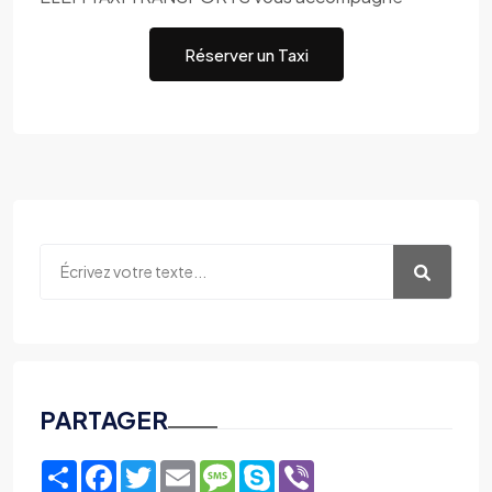
Réserver un Taxi
PARTAGER
Share
Facebook
Twitter
Email
Message
Skype
Viber