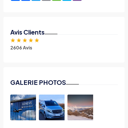
Avis Clients
★
★
★
★
★
2606 Avis
GALERIE PHOTOS