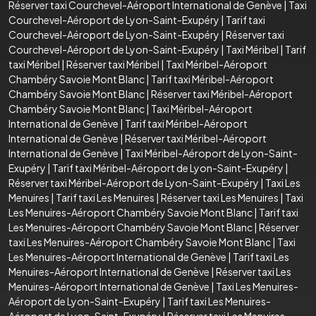
Réserver taxi Courchevel-Aéroport International de Genève
|
Taxi
Courchevel-Aéroport de Lyon-Saint-Exupéry
|
Tarif taxi
Courchevel-Aéroport de Lyon-Saint-Exupéry
|
Réserver taxi
Courchevel-Aéroport de Lyon-Saint-Exupéry
|
Taxi Méribel
|
Tarif
taxi Méribel
|
Réserver taxi Méribel
|
Taxi Méribel-Aéroport
Chambéry Savoie Mont Blanc
|
Tarif taxi Méribel-Aéroport
Chambéry Savoie Mont Blanc
|
Réserver taxi Méribel-Aéroport
Chambéry Savoie Mont Blanc
|
Taxi Méribel-Aéroport
International de Genève
|
Tarif taxi Méribel-Aéroport
International de Genève
|
Réserver taxi Méribel-Aéroport
International de Genève
|
Taxi Méribel-Aéroport de Lyon-Saint-
Exupéry
|
Tarif taxi Méribel-Aéroport de Lyon-Saint-Exupéry
|
Réserver taxi Méribel-Aéroport de Lyon-Saint-Exupéry
|
Taxi Les
Menuires
|
Tarif taxi Les Menuires
|
Réserver taxi Les Menuires
|
Taxi
Les Menuires-Aéroport Chambéry Savoie Mont Blanc
|
Tarif taxi
Les Menuires-Aéroport Chambéry Savoie Mont Blanc
|
Réserver
taxi Les Menuires-Aéroport Chambéry Savoie Mont Blanc
|
Taxi
Les Menuires-Aéroport International de Genève
|
Tarif taxi Les
Menuires-Aéroport International de Genève
|
Réserver taxi Les
Menuires-Aéroport International de Genève
|
Taxi Les Menuires-
Aéroport de Lyon-Saint-Exupéry
|
Tarif taxi Les Menuires-
Aéroport de Lyon-Saint-Exupéry
|
Réserver taxi Les Menuires-