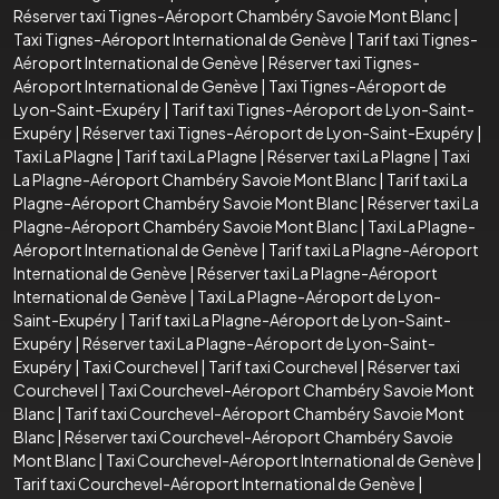
Réserver taxi Tignes-Aéroport Chambéry Savoie Mont Blanc
|
Taxi Tignes-Aéroport International de Genève
|
Tarif taxi Tignes-
Aéroport International de Genève
|
Réserver taxi Tignes-
Aéroport International de Genève
|
Taxi Tignes-Aéroport de
Lyon-Saint-Exupéry
|
Tarif taxi Tignes-Aéroport de Lyon-Saint-
Exupéry
|
Réserver taxi Tignes-Aéroport de Lyon-Saint-Exupéry
|
Taxi La Plagne
|
Tarif taxi La Plagne
|
Réserver taxi La Plagne
|
Taxi
La Plagne-Aéroport Chambéry Savoie Mont Blanc
|
Tarif taxi La
Plagne-Aéroport Chambéry Savoie Mont Blanc
|
Réserver taxi La
Plagne-Aéroport Chambéry Savoie Mont Blanc
|
Taxi La Plagne-
Aéroport International de Genève
|
Tarif taxi La Plagne-Aéroport
International de Genève
|
Réserver taxi La Plagne-Aéroport
International de Genève
|
Taxi La Plagne-Aéroport de Lyon-
Saint-Exupéry
|
Tarif taxi La Plagne-Aéroport de Lyon-Saint-
Exupéry
|
Réserver taxi La Plagne-Aéroport de Lyon-Saint-
Exupéry
|
Taxi Courchevel
|
Tarif taxi Courchevel
|
Réserver taxi
Courchevel
|
Taxi Courchevel-Aéroport Chambéry Savoie Mont
Blanc
|
Tarif taxi Courchevel-Aéroport Chambéry Savoie Mont
Blanc
|
Réserver taxi Courchevel-Aéroport Chambéry Savoie
Mont Blanc
|
Taxi Courchevel-Aéroport International de Genève
|
Tarif taxi Courchevel-Aéroport International de Genève
|