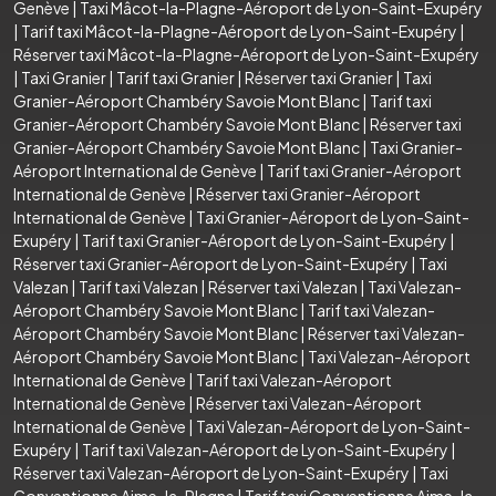
Genève
|
Taxi Mâcot-la-Plagne-Aéroport de Lyon-Saint-Exupéry
|
Tarif taxi Mâcot-la-Plagne-Aéroport de Lyon-Saint-Exupéry
|
Réserver taxi Mâcot-la-Plagne-Aéroport de Lyon-Saint-Exupéry
|
Taxi Granier
|
Tarif taxi Granier
|
Réserver taxi Granier
|
Taxi
Granier-Aéroport Chambéry Savoie Mont Blanc
|
Tarif taxi
Granier-Aéroport Chambéry Savoie Mont Blanc
|
Réserver taxi
Granier-Aéroport Chambéry Savoie Mont Blanc
|
Taxi Granier-
Aéroport International de Genève
|
Tarif taxi Granier-Aéroport
International de Genève
|
Réserver taxi Granier-Aéroport
International de Genève
|
Taxi Granier-Aéroport de Lyon-Saint-
Exupéry
|
Tarif taxi Granier-Aéroport de Lyon-Saint-Exupéry
|
Réserver taxi Granier-Aéroport de Lyon-Saint-Exupéry
|
Taxi
Valezan
|
Tarif taxi Valezan
|
Réserver taxi Valezan
|
Taxi Valezan-
Aéroport Chambéry Savoie Mont Blanc
|
Tarif taxi Valezan-
Aéroport Chambéry Savoie Mont Blanc
|
Réserver taxi Valezan-
Aéroport Chambéry Savoie Mont Blanc
|
Taxi Valezan-Aéroport
International de Genève
|
Tarif taxi Valezan-Aéroport
International de Genève
|
Réserver taxi Valezan-Aéroport
International de Genève
|
Taxi Valezan-Aéroport de Lyon-Saint-
Exupéry
|
Tarif taxi Valezan-Aéroport de Lyon-Saint-Exupéry
|
Réserver taxi Valezan-Aéroport de Lyon-Saint-Exupéry
|
Taxi
Conventionne Aime-la-Plagne
|
Tarif taxi Conventionne Aime-la-