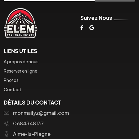
Suivez Nous
LIENS UTILES
À propos de nous
Réserver en ligne
Photos
Contact
DÉTAILS DU CONTACT
monmailyz@gmail.com
0684348137
Aime-la-Plagne