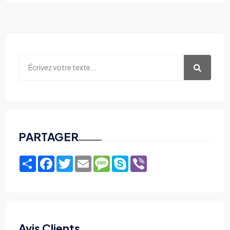
PARTAGER
Share
Facebook
Twitter
Email
Message
Skype
Viber
Avis Clients