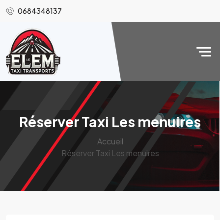
0684348137
Réserver Taxi Les menuires
Accueil
Réserver Taxi Les menuires