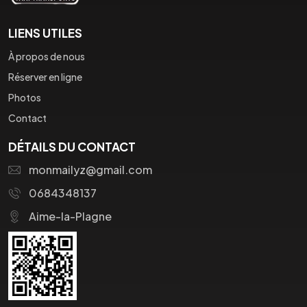
LIENS UTILES
À propos de nous
Réserver en ligne
Photos
Contact
DÉTAILS DU CONTACT
monmailyz@gmail.com
0684348137
Aime-la-Plagne