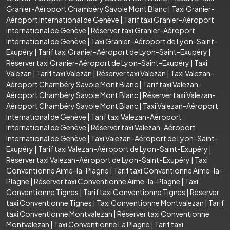
Granier-Aéroport Chambéry Savoie Mont Blanc
|
Taxi Granier-
Aéroport International de Genève
|
Tarif taxi Granier-Aéroport
International de Genève
|
Réserver taxi Granier-Aéroport
International de Genève
|
Taxi Granier-Aéroport de Lyon-Saint-
Exupéry
|
Tarif taxi Granier-Aéroport de Lyon-Saint-Exupéry
|
Réserver taxi Granier-Aéroport de Lyon-Saint-Exupéry
|
Taxi
Valezan
|
Tarif taxi Valezan
|
Réserver taxi Valezan
|
Taxi Valezan-
Aéroport Chambéry Savoie Mont Blanc
|
Tarif taxi Valezan-
Aéroport Chambéry Savoie Mont Blanc
|
Réserver taxi Valezan-
Aéroport Chambéry Savoie Mont Blanc
|
Taxi Valezan-Aéroport
International de Genève
|
Tarif taxi Valezan-Aéroport
International de Genève
|
Réserver taxi Valezan-Aéroport
International de Genève
|
Taxi Valezan-Aéroport de Lyon-Saint-
Exupéry
|
Tarif taxi Valezan-Aéroport de Lyon-Saint-Exupéry
|
Réserver taxi Valezan-Aéroport de Lyon-Saint-Exupéry
|
Taxi
Conventionne Aime-la-Plagne
|
Tarif taxi Conventionne Aime-la-
Plagne
|
Réserver taxi Conventionne Aime-la-Plagne
|
Taxi
Conventionne Tignes
|
Tarif taxi Conventionne Tignes
|
Réserver
taxi Conventionne Tignes
|
Taxi Conventionne Montvalezan
|
Tarif
taxi Conventionne Montvalezan
|
Réserver taxi Conventionne
Montvalezan
|
Taxi Conventionne La Plagne
|
Tarif taxi