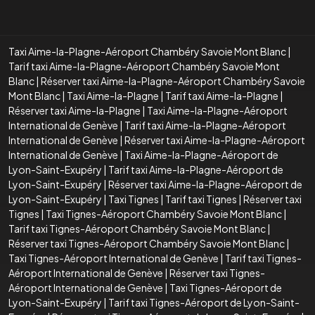
Taxi Aime-la-Plagne-Aéroport Chambéry Savoie Mont Blanc
|
Tarif taxi Aime-la-Plagne-Aéroport Chambéry Savoie Mont
Blanc
|
Réserver taxi Aime-la-Plagne-Aéroport Chambéry Savoie
Mont Blanc
|
Taxi Aime-la-Plagne
|
Tarif taxi Aime-la-Plagne
|
Réserver taxi Aime-la-Plagne
|
Taxi Aime-la-Plagne-Aéroport
International de Genève
|
Tarif taxi Aime-la-Plagne-Aéroport
International de Genève
|
Réserver taxi Aime-la-Plagne-Aéroport
International de Genève
|
Taxi Aime-la-Plagne-Aéroport de
Lyon-Saint-Exupéry
|
Tarif taxi Aime-la-Plagne-Aéroport de
Lyon-Saint-Exupéry
|
Réserver taxi Aime-la-Plagne-Aéroport de
Lyon-Saint-Exupéry
|
Taxi Tignes
|
Tarif taxi Tignes
|
Réserver taxi
Tignes
|
Taxi Tignes-Aéroport Chambéry Savoie Mont Blanc
|
Tarif taxi Tignes-Aéroport Chambéry Savoie Mont Blanc
|
Réserver taxi Tignes-Aéroport Chambéry Savoie Mont Blanc
|
Taxi Tignes-Aéroport International de Genève
|
Tarif taxi Tignes-
Aéroport International de Genève
|
Réserver taxi Tignes-
Aéroport International de Genève
|
Taxi Tignes-Aéroport de
Lyon-Saint-Exupéry
|
Tarif taxi Tignes-Aéroport de Lyon-Saint-