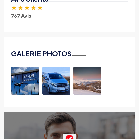
★
★
★
★
★
767 Avis
GALERIE PHOTOS