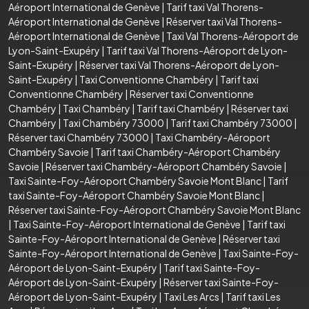
Aéroport International de Genève
|
Tarif taxi Val Thorens-
Aéroport International de Genève
|
Réserver taxi Val Thorens-
Aéroport International de Genève
|
Taxi Val Thorens-Aéroport de
Lyon-Saint-Exupéry
|
Tarif taxi Val Thorens-Aéroport de Lyon-
Saint-Exupéry
|
Réserver taxi Val Thorens-Aéroport de Lyon-
Saint-Exupéry
|
Taxi Conventionne Chambéry
|
Tarif taxi
Conventionne Chambéry
|
Réserver taxi Conventionne
Chambéry
|
Taxi Chambéry
|
Tarif taxi Chambéry
|
Réserver taxi
Chambéry
|
Taxi Chambéry 73000
|
Tarif taxi Chambéry 73000
|
Réserver taxi Chambéry 73000
|
Taxi Chambéry-Aéroport
Chambéry Savoie
|
Tarif taxi Chambéry-Aéroport Chambéry
Savoie
|
Réserver taxi Chambéry-Aéroport Chambéry Savoie
|
Taxi Sainte-Foy-Aéroport Chambéry Savoie Mont Blanc
|
Tarif
taxi Sainte-Foy-Aéroport Chambéry Savoie Mont Blanc
|
Réserver taxi Sainte-Foy-Aéroport Chambéry Savoie Mont Blanc
|
Taxi Sainte-Foy-Aéroport International de Genève
|
Tarif taxi
Sainte-Foy-Aéroport International de Genève
|
Réserver taxi
Sainte-Foy-Aéroport International de Genève
|
Taxi Sainte-Foy-
Aéroport de Lyon-Saint-Exupéry
|
Tarif taxi Sainte-Foy-
Aéroport de Lyon-Saint-Exupéry
|
Réserver taxi Sainte-Foy-
Aéroport de Lyon-Saint-Exupéry
|
Taxi Les Arcs
|
Tarif taxi Les