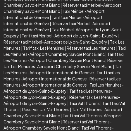
Chambéry Savoie Mont Blanc
|
Réserver taxi Méribel-Aéroport
Chambéry Savoie Mont Blanc
|
Taxi Méribel-Aéroport
International de Genève
|
Tarif taxi Méribel-Aéroport
International de Genève
|
Réserver taxi Méribel-Aéroport
International de Genève
|
Taxi Méribel-Aéroport de Lyon-Saint-
Exupéry
|
Tarif taxi Méribel-Aéroport de Lyon-Saint-Exupéry
|
Réserver taxi Méribel-Aéroport de Lyon-Saint-Exupéry
|
Taxi Les
Menuires
|
Tarif taxi Les Menuires
|
Réserver taxi Les Menuires
|
Taxi
Les Menuires-Aéroport Chambéry Savoie Mont Blanc
|
Tarif taxi
Les Menuires-Aéroport Chambéry Savoie Mont Blanc
|
Réserver
taxi Les Menuires-Aéroport Chambéry Savoie Mont Blanc
|
Taxi
Les Menuires-Aéroport International de Genève
|
Tarif taxi Les
Menuires-Aéroport International de Genève
|
Réserver taxi Les
Menuires-Aéroport International de Genève
|
Taxi Les Menuires-
Aéroport de Lyon-Saint-Exupéry
|
Tarif taxi Les Menuires-
Aéroport de Lyon-Saint-Exupéry
|
Réserver taxi Les Menuires-
Aéroport de Lyon-Saint-Exupéry
|
Taxi Val Thorens
|
Tarif taxi Val
Thorens
|
Réserver taxi Val Thorens
|
Taxi Val Thorens-Aéroport
Chambéry Savoie Mont Blanc
|
Tarif taxi Val Thorens-Aéroport
Chambéry Savoie Mont Blanc
|
Réserver taxi Val Thorens-
Aéroport Chambéry Savoie Mont Blanc
|
Taxi Val Thorens-