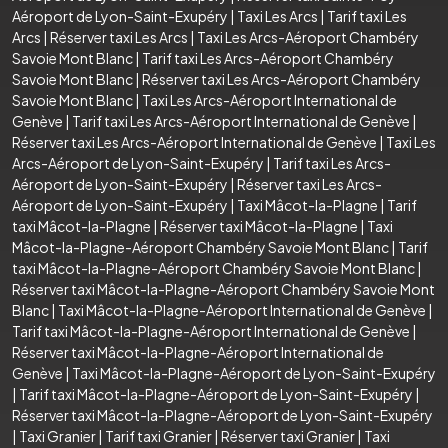
Aéroport de Lyon-Saint-Exupéry
|
Taxi Les Arcs
|
Tarif taxi Les
Arcs
|
Réserver taxi Les Arcs
|
Taxi Les Arcs-Aéroport Chambéry
Savoie Mont Blanc
|
Tarif taxi Les Arcs-Aéroport Chambéry
Savoie Mont Blanc
|
Réserver taxi Les Arcs-Aéroport Chambéry
Savoie Mont Blanc
|
Taxi Les Arcs-Aéroport International de
Genève
|
Tarif taxi Les Arcs-Aéroport International de Genève
|
Réserver taxi Les Arcs-Aéroport International de Genève
|
Taxi Les
Arcs-Aéroport de Lyon-Saint-Exupéry
|
Tarif taxi Les Arcs-
Aéroport de Lyon-Saint-Exupéry
|
Réserver taxi Les Arcs-
Aéroport de Lyon-Saint-Exupéry
|
Taxi Mâcot-la-Plagne
|
Tarif
taxi Mâcot-la-Plagne
|
Réserver taxi Mâcot-la-Plagne
|
Taxi
Mâcot-la-Plagne-Aéroport Chambéry Savoie Mont Blanc
|
Tarif
taxi Mâcot-la-Plagne-Aéroport Chambéry Savoie Mont Blanc
|
Réserver taxi Mâcot-la-Plagne-Aéroport Chambéry Savoie Mont
Blanc
|
Taxi Mâcot-la-Plagne-Aéroport International de Genève
|
Tarif taxi Mâcot-la-Plagne-Aéroport International de Genève
|
Réserver taxi Mâcot-la-Plagne-Aéroport International de
Genève
|
Taxi Mâcot-la-Plagne-Aéroport de Lyon-Saint-Exupéry
|
Tarif taxi Mâcot-la-Plagne-Aéroport de Lyon-Saint-Exupéry
|
Réserver taxi Mâcot-la-Plagne-Aéroport de Lyon-Saint-Exupéry
|
Taxi Granier
|
Tarif taxi Granier
|
Réserver taxi Granier
|
Taxi