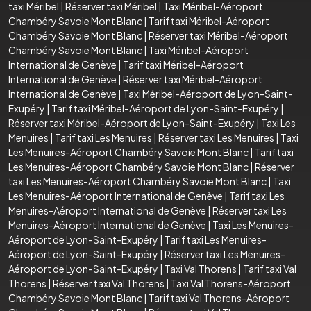
taxi Méribel
|
Réserver taxi Méribel
|
Taxi Méribel-Aéroport
Chambéry Savoie Mont Blanc
|
Tarif taxi Méribel-Aéroport
Chambéry Savoie Mont Blanc
|
Réserver taxi Méribel-Aéroport
Chambéry Savoie Mont Blanc
|
Taxi Méribel-Aéroport
International de Genève
|
Tarif taxi Méribel-Aéroport
International de Genève
|
Réserver taxi Méribel-Aéroport
International de Genève
|
Taxi Méribel-Aéroport de Lyon-Saint-
Exupéry
|
Tarif taxi Méribel-Aéroport de Lyon-Saint-Exupéry
|
Réserver taxi Méribel-Aéroport de Lyon-Saint-Exupéry
|
Taxi Les
Menuires
|
Tarif taxi Les Menuires
|
Réserver taxi Les Menuires
|
Taxi
Les Menuires-Aéroport Chambéry Savoie Mont Blanc
|
Tarif taxi
Les Menuires-Aéroport Chambéry Savoie Mont Blanc
|
Réserver
taxi Les Menuires-Aéroport Chambéry Savoie Mont Blanc
|
Taxi
Les Menuires-Aéroport International de Genève
|
Tarif taxi Les
Menuires-Aéroport International de Genève
|
Réserver taxi Les
Menuires-Aéroport International de Genève
|
Taxi Les Menuires-
Aéroport de Lyon-Saint-Exupéry
|
Tarif taxi Les Menuires-
Aéroport de Lyon-Saint-Exupéry
|
Réserver taxi Les Menuires-
Aéroport de Lyon-Saint-Exupéry
|
Taxi Val Thorens
|
Tarif taxi Val
Thorens
|
Réserver taxi Val Thorens
|
Taxi Val Thorens-Aéroport
Chambéry Savoie Mont Blanc
|
Tarif taxi Val Thorens-Aéroport