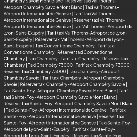
Chambéry Savoie Mont Blanc
|
Réserver taxi Val Thorens-
Aéroport Chambéry Savoie Mont Blanc
|
Taxi Val Thorens-
Aéroport International de Genève
|
Tarif taxi Val Thorens-
Aéroport International de Genève
|
Réserver taxi Val Thorens-
Aéroport International de Genève
|
Taxi Val Thorens-Aéroport de
Lyon-Saint-Exupéry
|
Tarif taxi Val Thorens-Aéroport de Lyon-
Saint-Exupéry
|
Réserver taxi Val Thorens-Aéroport de Lyon-
Saint-Exupéry
|
Taxi Conventionne Chambéry
|
Tarif taxi
Conventionne Chambéry
|
Réserver taxi Conventionne
Chambéry
|
Taxi Chambéry
|
Tarif taxi Chambéry
|
Réserver taxi
Chambéry
|
Taxi Chambéry 73000
|
Tarif taxi Chambéry 73000
|
Réserver taxi Chambéry 73000
|
Taxi Chambéry-Aéroport
Chambéry Savoie
|
Tarif taxi Chambéry-Aéroport Chambéry
Savoie
|
Réserver taxi Chambéry-Aéroport Chambéry Savoie
|
Taxi Sainte-Foy-Aéroport Chambéry Savoie Mont Blanc
|
Tarif
taxi Sainte-Foy-Aéroport Chambéry Savoie Mont Blanc
|
Réserver taxi Sainte-Foy-Aéroport Chambéry Savoie Mont Blanc
|
Taxi Sainte-Foy-Aéroport International de Genève
|
Tarif taxi
Sainte-Foy-Aéroport International de Genève
|
Réserver taxi
Sainte-Foy-Aéroport International de Genève
|
Taxi Sainte-Foy-
Aéroport de Lyon-Saint-Exupéry
|
Tarif taxi Sainte-Foy-
Aéroport de Lyon-Saint-Exupéry
|
Réserver taxi Sainte-Foy-