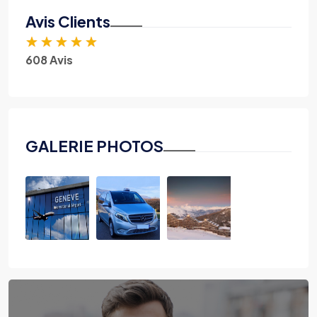
Avis Clients
★
★
★
★
★
608 Avis
GALERIE PHOTOS