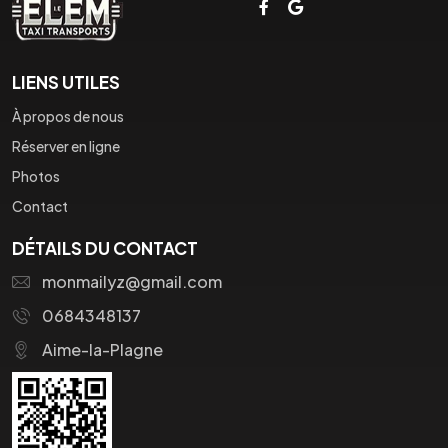
LIENS UTILES
À propos de nous
Réserver en ligne
Photos
Contact
DÉTAILS DU CONTACT
monmailyz@gmail.com
0684348137
Aime-la-Plagne