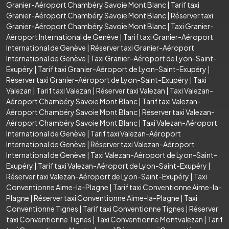
Granier-Aéroport Chambéry Savoie Mont Blanc
|
Tarif taxi
Granier-Aéroport Chambéry Savoie Mont Blanc
|
Réserver taxi
Granier-Aéroport Chambéry Savoie Mont Blanc
|
Taxi Granier-
Aéroport International de Genève
|
Tarif taxi Granier-Aéroport
International de Genève
|
Réserver taxi Granier-Aéroport
International de Genève
|
Taxi Granier-Aéroport de Lyon-Saint-
Exupéry
|
Tarif taxi Granier-Aéroport de Lyon-Saint-Exupéry
|
Réserver taxi Granier-Aéroport de Lyon-Saint-Exupéry
|
Taxi
Valezan
|
Tarif taxi Valezan
|
Réserver taxi Valezan
|
Taxi Valezan-
Aéroport Chambéry Savoie Mont Blanc
|
Tarif taxi Valezan-
Aéroport Chambéry Savoie Mont Blanc
|
Réserver taxi Valezan-
Aéroport Chambéry Savoie Mont Blanc
|
Taxi Valezan-Aéroport
International de Genève
|
Tarif taxi Valezan-Aéroport
International de Genève
|
Réserver taxi Valezan-Aéroport
International de Genève
|
Taxi Valezan-Aéroport de Lyon-Saint-
Exupéry
|
Tarif taxi Valezan-Aéroport de Lyon-Saint-Exupéry
|
Réserver taxi Valezan-Aéroport de Lyon-Saint-Exupéry
|
Taxi
Conventionne Aime-la-Plagne
|
Tarif taxi Conventionne Aime-la-
Plagne
|
Réserver taxi Conventionne Aime-la-Plagne
|
Taxi
Conventionne Tignes
|
Tarif taxi Conventionne Tignes
|
Réserver
taxi Conventionne Tignes
|
Taxi Conventionne Montvalezan
|
Tarif