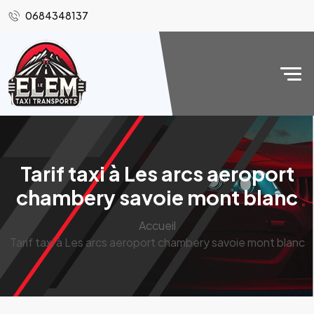
0684348137
Tarif taxi à Les arcs aeroport
chambery savoie mont blanc
Accueil
Tarif taxi à Les arcs aeroport chambery savoie mont blanc