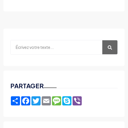
PARTAGER
Share
Facebook
Twitter
Email
Message
Skype
Viber