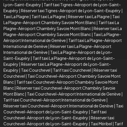
Lyon-Saint-Exupéry
|
Tarif taxi Tignes-Aéroport de Lyon-Saint-
Exupéry
|
Réserver taxi Tignes-Aéroport de Lyon-Saint-Exupéry
|
Taxi La Plagne
|
Tarif taxi La Plagne
|
Réserver taxi La Plagne
|
Taxi
La Plagne-Aéroport Chambéry Savoie Mont Blanc
|
Tarif taxi La
Plagne-Aéroport Chambéry Savoie Mont Blanc
|
Réserver taxi La
Plagne-Aéroport Chambéry Savoie Mont Blanc
|
Taxi La Plagne-
Aéroport International de Genève
|
Tarif taxi La Plagne-Aéroport
International de Genève
|
Réserver taxi La Plagne-Aéroport
International de Genève
|
Taxi La Plagne-Aéroport de Lyon-
Saint-Exupéry
|
Tarif taxi La Plagne-Aéroport de Lyon-Saint-
Exupéry
|
Réserver taxi La Plagne-Aéroport de Lyon-Saint-
Exupéry
|
Taxi Courchevel
|
Tarif taxi Courchevel
|
Réserver taxi
Courchevel
|
Taxi Courchevel-Aéroport Chambéry Savoie Mont
Blanc
|
Tarif taxi Courchevel-Aéroport Chambéry Savoie Mont
Blanc
|
Réserver taxi Courchevel-Aéroport Chambéry Savoie
Mont Blanc
|
Taxi Courchevel-Aéroport International de Genève
|
Tarif taxi Courchevel-Aéroport International de Genève
|
Réserver taxi Courchevel-Aéroport International de Genève
|
Taxi
Courchevel-Aéroport de Lyon-Saint-Exupéry
|
Tarif taxi
Courchevel-Aéroport de Lyon-Saint-Exupéry
|
Réserver taxi
Courchevel-Aéroport de Lyon-Saint-Exupéry
|
Taxi Méribel
|
Tarif