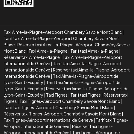
Taxi Aime-la-Plagne-Aéroport Chambéry Savoie Mont Blanc
|
Tarif taxi Aime-la-Plagne-Aéroport Chambéry Savoie Mont
Blanc
|
Réserver taxi Aime-la-Plagne-Aéroport Chambéry Savoie
Mont Blanc
|
Taxi Aime-la-Plagne
|
Tarif taxi Aime-la-Plagne
|
Réserver taxi Aime-la-Plagne
|
Taxi Aime-la-Plagne-Aéroport
International de Genève
|
Tarif taxi Aime-la-Plagne-Aéroport
International de Genève
|
Réserver taxi Aime-la-Plagne-Aéroport
International de Genève
|
Taxi Aime-la-Plagne-Aéroport de
Lyon-Saint-Exupéry
|
Tarif taxi Aime-la-Plagne-Aéroport de
Lyon-Saint-Exupéry
|
Réserver taxi Aime-la-Plagne-Aéroport de
Lyon-Saint-Exupéry
|
Taxi Tignes
|
Tarif taxi Tignes
|
Réserver taxi
Tignes
|
Taxi Tignes-Aéroport Chambéry Savoie Mont Blanc
|
Tarif taxi Tignes-Aéroport Chambéry Savoie Mont Blanc
|
Réserver taxi Tignes-Aéroport Chambéry Savoie Mont Blanc
|
Taxi Tignes-Aéroport International de Genève
|
Tarif taxi Tignes-
Aéroport International de Genève
|
Réserver taxi Tignes-
Aéroport International de Genève
|
Taxi Tignes-Aéroport de