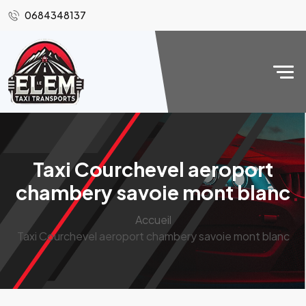
0684348137
Taxi Courchevel aeroport
chambery savoie mont blanc
Accueil
Taxi Courchevel aeroport chambery savoie mont blanc