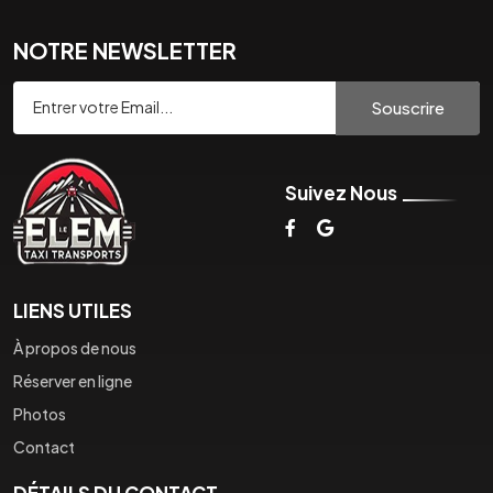
NOTRE NEWSLETTER
Souscrire
Suivez Nous
LIENS UTILES
À propos de nous
Réserver en ligne
Photos
Contact
DÉTAILS DU CONTACT