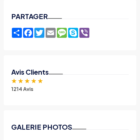
PARTAGER
Share
Facebook
Twitter
Email
Message
Skype
Viber
Avis Clients
★
★
★
★
★
1214 Avis
GALERIE PHOTOS