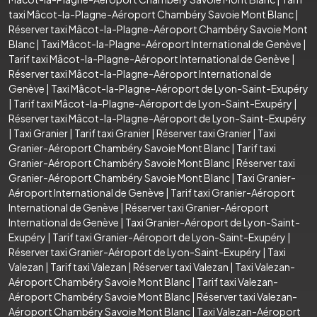
taxi Mâcot-la-Plagne-Aéroport Chambéry Savoie Mont Blanc
|
Réserver taxi Mâcot-la-Plagne-Aéroport Chambéry Savoie Mont
Blanc
|
Taxi Mâcot-la-Plagne-Aéroport International de Genève
|
Tarif taxi Mâcot-la-Plagne-Aéroport International de Genève
|
Réserver taxi Mâcot-la-Plagne-Aéroport International de
Genève
|
Taxi Mâcot-la-Plagne-Aéroport de Lyon-Saint-Exupéry
|
Tarif taxi Mâcot-la-Plagne-Aéroport de Lyon-Saint-Exupéry
|
Réserver taxi Mâcot-la-Plagne-Aéroport de Lyon-Saint-Exupéry
|
Taxi Granier
|
Tarif taxi Granier
|
Réserver taxi Granier
|
Taxi
Granier-Aéroport Chambéry Savoie Mont Blanc
|
Tarif taxi
Granier-Aéroport Chambéry Savoie Mont Blanc
|
Réserver taxi
Granier-Aéroport Chambéry Savoie Mont Blanc
|
Taxi Granier-
Aéroport International de Genève
|
Tarif taxi Granier-Aéroport
International de Genève
|
Réserver taxi Granier-Aéroport
International de Genève
|
Taxi Granier-Aéroport de Lyon-Saint-
Exupéry
|
Tarif taxi Granier-Aéroport de Lyon-Saint-Exupéry
|
Réserver taxi Granier-Aéroport de Lyon-Saint-Exupéry
|
Taxi
Valezan
|
Tarif taxi Valezan
|
Réserver taxi Valezan
|
Taxi Valezan-
Aéroport Chambéry Savoie Mont Blanc
|
Tarif taxi Valezan-
Aéroport Chambéry Savoie Mont Blanc
|
Réserver taxi Valezan-
Aéroport Chambéry Savoie Mont Blanc
|
Taxi Valezan-Aéroport