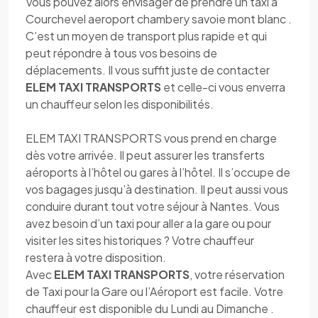
Vous pouvez alors envisager de prendre un taxi à
Courchevel aeroport chambery savoie mont blanc .
C’est un moyen de transport plus rapide et qui
peut répondre à tous vos besoins de
déplacements. Il vous suffit juste de contacter
ELEM TAXI TRANSPORTS
et celle-ci vous enverra
un chauffeur selon les disponibilités.
ELEM TAXI TRANSPORTS vous prend en charge
dès votre arrivée. Il peut assurer les transferts
aéroports à l’hôtel ou gares à l’hôtel. Il s’occupe de
vos bagages jusqu’à destination. Il peut aussi vous
conduire durant tout votre séjour à Nantes. Vous
avez besoin d’un taxi pour aller a la gare ou pour
visiter les sites historiques ? Votre chauffeur
restera à votre disposition.
Avec
ELEM TAXI TRANSPORTS
, votre réservation
de Taxi pour la Gare ou l’Aéroport est facile. Votre
chauffeur est disponible du Lundi au Dimanche .