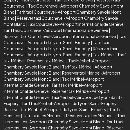
Courchevel
|
Taxi Courchevel-Aéroport Chambéry Savoie Mont
Blanc
|
Tarif taxi Courchevel-Aéroport Chambéry Savoie Mont
Blanc
|
Réserver taxi Courchevel-Aéroport Chambéry Savoie
Mont Blanc
|
Taxi Courchevel-Aéroport International de Genève
|
Tarif taxi Courchevel-Aéroport International de Genève
|
Réserver taxi Courchevel-Aéroport International de Genève
|
Taxi
Courchevel-Aéroport de Lyon-Saint-Exupéry
|
Tarif taxi
Courchevel-Aéroport de Lyon-Saint-Exupéry
|
Réserver taxi
Courchevel-Aéroport de Lyon-Saint-Exupéry
|
Taxi Méribel
|
Tarif
taxi Méribel
|
Réserver taxi Méribel
|
Taxi Méribel-Aéroport
Chambéry Savoie Mont Blanc
|
Tarif taxi Méribel-Aéroport
Chambéry Savoie Mont Blanc
|
Réserver taxi Méribel-Aéroport
Chambéry Savoie Mont Blanc
|
Taxi Méribel-Aéroport
International de Genève
|
Tarif taxi Méribel-Aéroport
International de Genève
|
Réserver taxi Méribel-Aéroport
International de Genève
|
Taxi Méribel-Aéroport de Lyon-Saint-
Exupéry
|
Tarif taxi Méribel-Aéroport de Lyon-Saint-Exupéry
|
Réserver taxi Méribel-Aéroport de Lyon-Saint-Exupéry
|
Taxi Les
Menuires
|
Tarif taxi Les Menuires
|
Réserver taxi Les Menuires
|
Taxi
Les Menuires-Aéroport Chambéry Savoie Mont Blanc
|
Tarif taxi
Les Menuires-Aéroport Chambéry Savoie Mont Blanc
|
Réserver