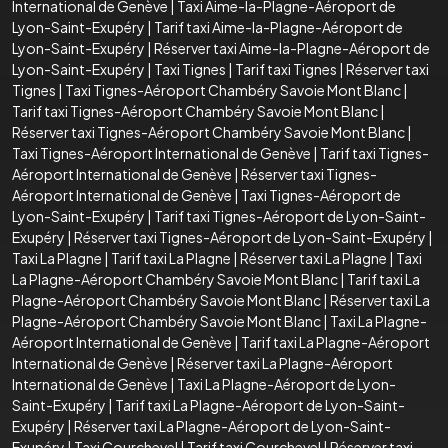
International de Genève
|
Taxi Aime-la-Plagne-Aéroport de
Lyon-Saint-Exupéry
|
Tarif taxi Aime-la-Plagne-Aéroport de
Lyon-Saint-Exupéry
|
Réserver taxi Aime-la-Plagne-Aéroport de
Lyon-Saint-Exupéry
|
Taxi Tignes
|
Tarif taxi Tignes
|
Réserver taxi
Tignes
|
Taxi Tignes-Aéroport Chambéry Savoie Mont Blanc
|
Tarif taxi Tignes-Aéroport Chambéry Savoie Mont Blanc
|
Réserver taxi Tignes-Aéroport Chambéry Savoie Mont Blanc
|
Taxi Tignes-Aéroport International de Genève
|
Tarif taxi Tignes-
Aéroport International de Genève
|
Réserver taxi Tignes-
Aéroport International de Genève
|
Taxi Tignes-Aéroport de
Lyon-Saint-Exupéry
|
Tarif taxi Tignes-Aéroport de Lyon-Saint-
Exupéry
|
Réserver taxi Tignes-Aéroport de Lyon-Saint-Exupéry
|
Taxi La Plagne
|
Tarif taxi La Plagne
|
Réserver taxi La Plagne
|
Taxi
La Plagne-Aéroport Chambéry Savoie Mont Blanc
|
Tarif taxi La
Plagne-Aéroport Chambéry Savoie Mont Blanc
|
Réserver taxi La
Plagne-Aéroport Chambéry Savoie Mont Blanc
|
Taxi La Plagne-
Aéroport International de Genève
|
Tarif taxi La Plagne-Aéroport
International de Genève
|
Réserver taxi La Plagne-Aéroport
International de Genève
|
Taxi La Plagne-Aéroport de Lyon-
Saint-Exupéry
|
Tarif taxi La Plagne-Aéroport de Lyon-Saint-
Exupéry
|
Réserver taxi La Plagne-Aéroport de Lyon-Saint-
Exupéry
|
Taxi Courchevel
|
Tarif taxi Courchevel
|
Réserver taxi