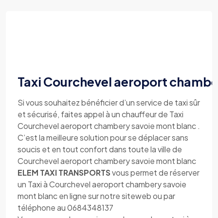
Taxi Courchevel aeroport chambe
Si vous souhaitez bénéficier d’un service de taxi sûr
et sécurisé, faites appel à un chauffeur de Taxi
Courchevel aeroport chambery savoie mont blanc .
C’est la meilleure solution pour se déplacer sans
soucis et en tout confort dans toute la ville de
Courchevel aeroport chambery savoie mont blanc
ELEM TAXI TRANSPORTS
vous permet de réserver
un Taxi à Courchevel aeroport chambery savoie
mont blanc en ligne sur notre siteweb ou par
téléphone au 0684348137