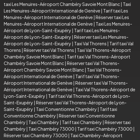
taxi Les Menuires-Aéroport Chambéry Savoie Mont Blanc
|
Taxi
Les Menuires-Aéroport International de Genève
|
Tarif taxi Les
Menuires-Aéroport International de Genève
|
Réserver taxi Les
Menuires-Aéroport International de Genève
|
Taxi Les Menuires-
Aéroport de Lyon-Saint-Exupéry
|
Tarif taxi Les Menuires-
Aéroport de Lyon-Saint-Exupéry
|
Réserver taxi Les Menuires-
Aéroport de Lyon-Saint-Exupéry
|
Taxi Val Thorens
|
Tarif taxi Val
Thorens
|
Réserver taxi Val Thorens
|
Taxi Val Thorens-Aéroport
Chambéry Savoie Mont Blanc
|
Tarif taxi Val Thorens-Aéroport
Chambéry Savoie Mont Blanc
|
Réserver taxi Val Thorens-
Aéroport Chambéry Savoie Mont Blanc
|
Taxi Val Thorens-
Aéroport International de Genève
|
Tarif taxi Val Thorens-
Aéroport International de Genève
|
Réserver taxi Val Thorens-
Aéroport International de Genève
|
Taxi Val Thorens-Aéroport de
Lyon-Saint-Exupéry
|
Tarif taxi Val Thorens-Aéroport de Lyon-
Saint-Exupéry
|
Réserver taxi Val Thorens-Aéroport de Lyon-
Saint-Exupéry
|
Taxi Conventionne Chambéry
|
Tarif taxi
Conventionne Chambéry
|
Réserver taxi Conventionne
Chambéry
|
Taxi Chambéry
|
Tarif taxi Chambéry
|
Réserver taxi
Chambéry
|
Taxi Chambéry 73000
|
Tarif taxi Chambéry 73000
|
Réserver taxi Chambéry 73000
|
Taxi Chambéry-Aéroport