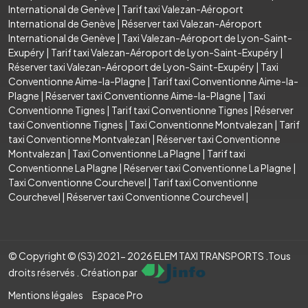
International de Genève
|
Tarif taxi Valezan-Aéroport
International de Genève
|
Réserver taxi Valezan-Aéroport
International de Genève
|
Taxi Valezan-Aéroport de Lyon-Saint-
Exupéry
|
Tarif taxi Valezan-Aéroport de Lyon-Saint-Exupéry
|
Réserver taxi Valezan-Aéroport de Lyon-Saint-Exupéry
|
Taxi
Conventionne Aime-la-Plagne
|
Tarif taxi Conventionne Aime-la-
Plagne
|
Réserver taxi Conventionne Aime-la-Plagne
|
Taxi
Conventionne Tignes
|
Tarif taxi Conventionne Tignes
|
Réserver
taxi Conventionne Tignes
|
Taxi Conventionne Montvalezan
|
Tarif
taxi Conventionne Montvalezan
|
Réserver taxi Conventionne
Montvalezan
|
Taxi Conventionne La Plagne
|
Tarif taxi
Conventionne La Plagne
|
Réserver taxi Conventionne La Plagne
|
Taxi Conventionne Courchevel
|
Tarif taxi Conventionne
Courchevel
|
Réserver taxi Conventionne Courchevel
|
© Copyright © (S3) 2021- 2026 ELEM TAXI TRANSPORTS .Tous
droits réservés . Création par
Mentions légales
Espace Pro